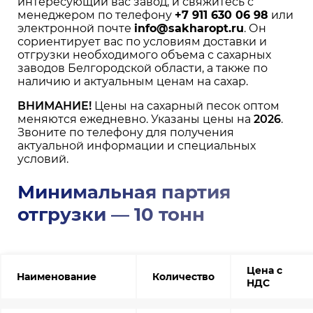
интересующий вас завод, и свяжитесь с
менеджером по телефону
+7 911 630 06 98
или
электронной почте
info@sakharopt.ru
. Он
сориентирует вас по условиям доставки и
отгрузки необходимого объема с сахарных
заводов Белгородской области, а также по
наличию и актуальным ценам на сахар.
ВНИМАНИЕ!
Цены на сахарный песок оптом
меняются ежедневно. Указаны цены на
2026
.
Звоните по телефону для получения
актуальной информации и специальных
условий.
Минимальная партия
отгрузки — 10 тонн
Цена с
Наименование
Количество
НДС