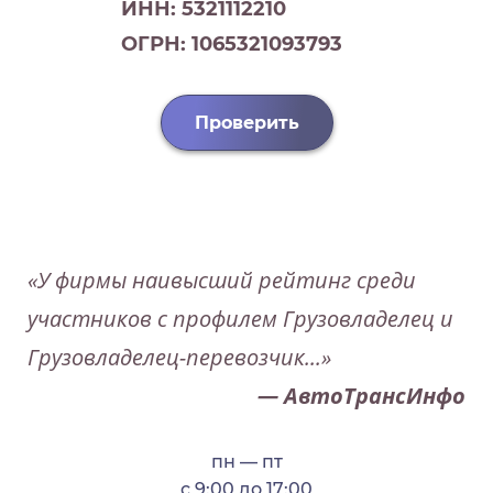
ИНН: 5321112210
ОГРН: 1065321093793
Проверить
«У фирмы наивысший рейтинг среди
участников с профилем Грузовладелец и
Грузовладелец-перевозчик...»
— АвтоТрансИнфо
пн — пт
с 9:00 до 17:00