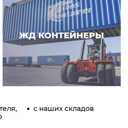
ЖД КОНТЕЙНЕРЫ
теля,
с наших складов
Ф