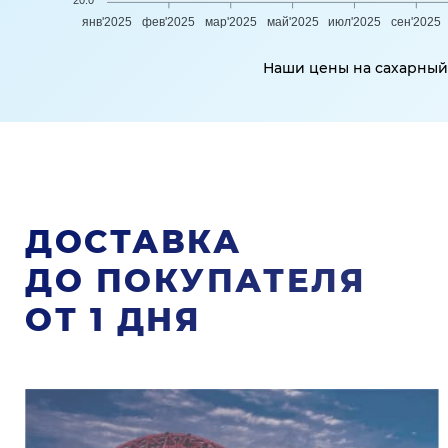
20.0
янв'2025
фев'2025
мар'2025
май'2025
июл'2025
сен'2025
Наши цены на сахарный 
ДОСТАВКА
ДО ПОКУПАТЕЛЯ
ОТ 1 ДНЯ