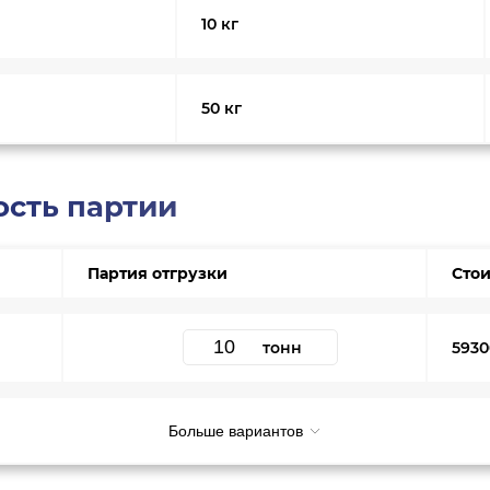
10 кг
50 кг
ость партии
Партия отгрузки
Стои
тонн
5930
Больше вариантов