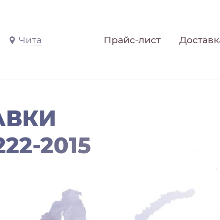
Чита
Прайс-лист
Доставк
АВКИ
22-2015