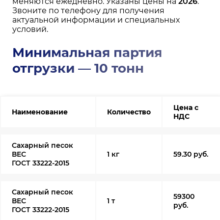
меняются ежедневно. Указаны цены на
2026
.
Звоните по телефону для получения
актуальной информации и специальных
условий.
Минимальная партия
отгрузки — 10 тонн
Цена с
Наименование
Количество
НДС
Сахарный песок
ВЕС
1 кг
59.30 руб.
ГОСТ 33222-2015
Сахарный песок
59300
ВЕС
1 т
руб.
ГОСТ 33222-2015