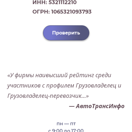
ИНН: 5321112210
ОГРН: 1065321093793
Проверить
«У фирмы наивысший рейтинг среди
участников с профилем Грузовладелец и
Грузовладелец-перевозчик...»
— АвтоТрансИнфо
пн — пт
с 9:00 до 17:00