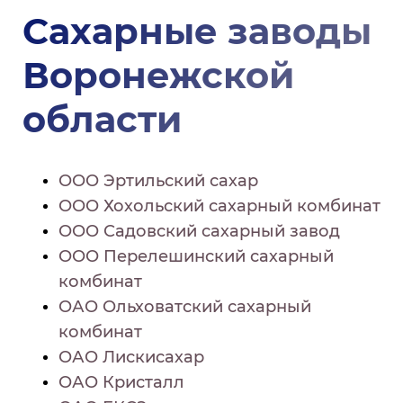
Сахарные заводы
Воронежской
области
ООО Эртильский сахар
ООО Хохольский сахарный комбинат
ООО Садовский сахарный завод
ООО Перелешинский сахарный
комбинат
ОАО Ольховатский сахарный
комбинат
ОАО Лискисахар
ОАО Кристалл