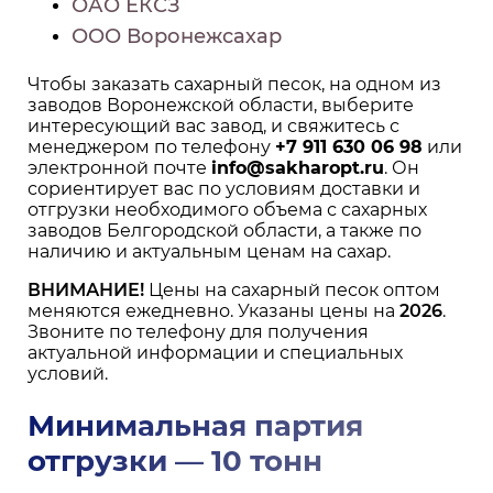
ОАО ЕКСЗ
ООО Воронежсахар
Чтобы заказать сахарный песок, на одном из
заводов Воронежской области, выберите
интересующий вас завод, и свяжитесь с
менеджером по телефону
+7 911 630 06 98
или
электронной почте
info@sakharopt.ru
. Он
сориентирует вас по условиям доставки и
отгрузки необходимого объема с сахарных
заводов Белгородской области, а также по
наличию и актуальным ценам на сахар.
ВНИМАНИЕ!
Цены на сахарный песок оптом
меняются ежедневно. Указаны цены на
2026
.
Звоните по телефону для получения
актуальной информации и специальных
условий.
Минимальная партия
отгрузки — 10 тонн