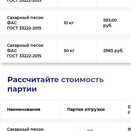
ГОСТ 33222-2015
Сахарный песок
593.00
ФАС
10 кг
руб.
ГОСТ 33222-2015
Сахарный песок
ФАС
50 кг
2965 руб.
ГОСТ 33222-2015
Рассчитайте стоимость
партии
С
Наименование
Партия отгрузки
с
Сахарный песок
5