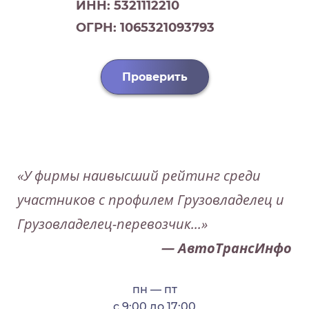
ИНН: 5321112210
ОГРН: 1065321093793
Проверить
«У фирмы наивысший рейтинг среди
участников с профилем Грузовладелец и
Грузовладелец-перевозчик...»
— АвтоТрансИнфо
пн — пт
с 9:00 до 17:00