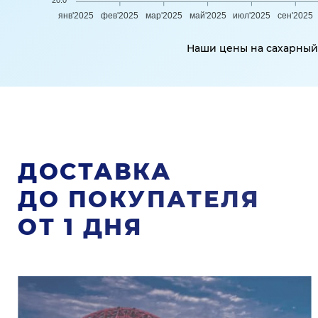
20.0
янв'2025
фев'2025
мар'2025
май'2025
июл'2025
сен'2025
Наши цены на сахарный 
ДОСТАВКА
ДО ПОКУПАТЕЛЯ
ОТ 1 ДНЯ