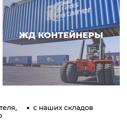
ЖД КОНТЕЙНЕРЫ
теля,
с наших складов
Ф