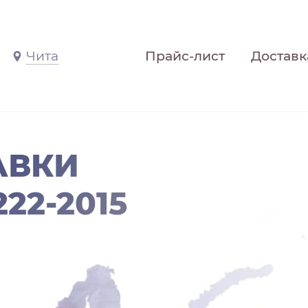
Чита
Прайс-лист
Доставк
АВКИ
22-2015