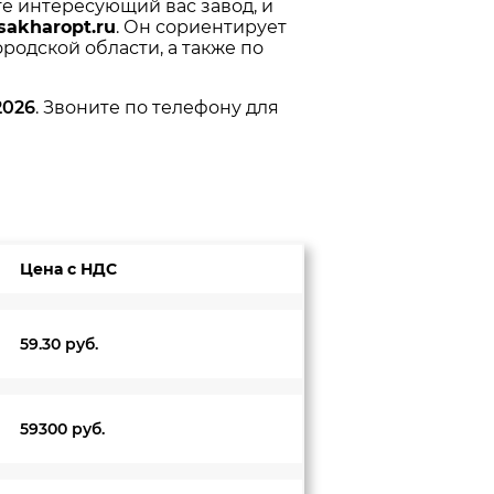
те интересующий вас завод, и
sakharopt.ru
. Он сориентирует
родской области, а также по
2026
. Звоните по телефону для
Цена с НДС
59.30 руб.
59300 руб.