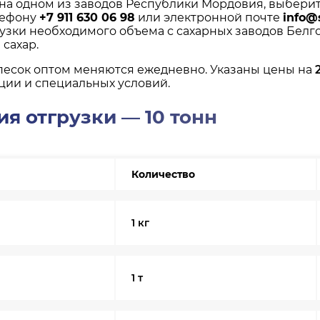
 на одном из заводов Республики Мордовия, выбери
лефону
+7 911 630 06 98
или электронной почте
info@
рузки необходимого объема с сахарных заводов Белго
сахар.
песок оптом меняются ежедневно. Указаны цены на
ции и специальных условий.
я отгрузки — 10 тонн
Количество
1 кг
1 т